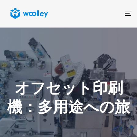
To
na
オフセット印刷
機：多用途への旅