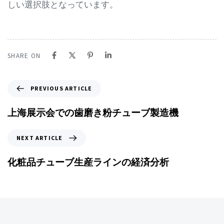
しい選択肢となっています。
SHARE ON
PREVIOUS ARTICLE
上海展示会での歯磨き粉チューブ製造機
NEXT ARTICLE
化粧品チューブ生産ラインの経済分析