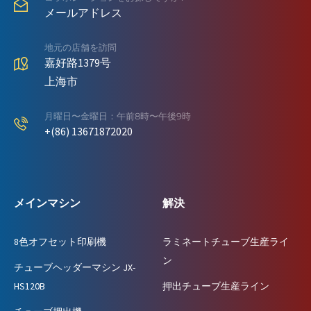
メールアドレス
地元の店舗を訪問
嘉好路1379号
上海市
月曜日〜金曜日：午前8時〜午後9時
+(86) 13671872020
メインマシン
解決
8色オフセット印刷機
ラミネートチューブ生産ライ
ン
チューブヘッダーマシン JX-
HS120B
押出チューブ生産ライン