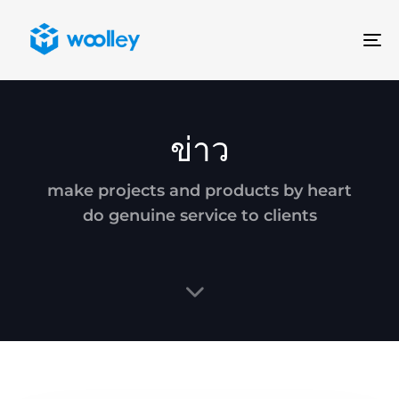
To
na
ข่าว
make projects and products by heart
do genuine service to clients