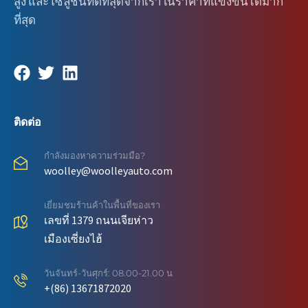
สูง และโซลูชั่นที่ดีที่สุดจากเราในราคาที่แข่งขันได้มาก
ที่สุด
ติดต่อ
กำลังมองหาความร่วมมือ?
woolley@woolleyauto.com
เยี่ยมชมร้านค้าในพื้นที่ของเรา
เลขที่ 1379 ถนนเจียห่าว
เมืองเซี่ยงไฮ้
วันจันทร์-วันศุกร์: 08.00-21.00 น
+(86) 13671872020