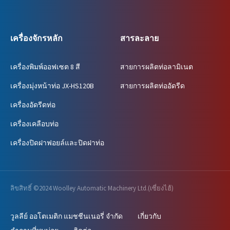
เครื่องจักรหลัก
สารละลาย
เครื่องพิมพ์ออฟเซต 8 สี
สายการผลิตท่อลามิเนต
เครื่องมุ่งหน้าท่อ JX-HS120B
สายการผลิตท่ออัดรีด
เครื่องอัดรีดท่อ
เครื่องเคลือบท่อ
เครื่องปิดฝาฟอยล์และปิดฝาท่อ
ลิขสิทธิ์ ©2024 Woolley Automatic Machinery Ltd.(เซี่ยงไฮ้)
วูลลีย์ ออโตเมติก แมชชีนเนอรี่ จำกัด
เกี่ยวกับ