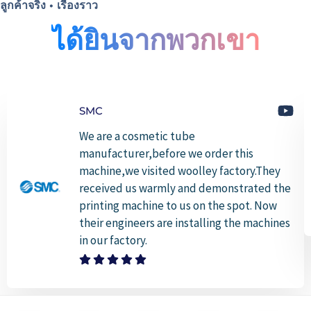
ลูกค้าจริง • เรื่องราว
ได้ยินจากพวกเขา
SMC
We are a cosmetic tube
manufacturer,before we order this
machine,we visited woolley factory.They
received us warmly and demonstrated the
printing machine to us on the spot. Now
their engineers are installing the machines
in our factory.