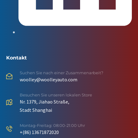
Kontakt
Suchen Sie nach einer Zusammenarbeit?
woolley@woolleyauto.com
Besuchen Sie unseren lokalen Store
Nr. 1379, Jiahao Straße,
Stadt Shanghai
Montag-Freitag: 08:00-21:00 Uhr
+(86) 13671872020