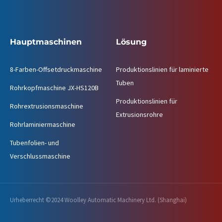
Hauptmaschinen
Lösung
8-Farben-Offsetdruckmaschine
Produktionslinien für laminierte
Tuben
Rohrkopfmaschine JX-HS120B
Produktionslinien für
Rohrextrusionsmaschine
Extrusionsrohre
Rohrlaminiermaschine
Tubenfolien- und
Verschlussmaschine
Urheberrecht ©2024 Woolley Automatic Machinery Ltd. (Shanghai)