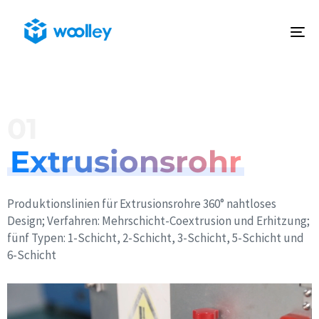
To
na
01
Extrusionsrohr
Produktionslinien für Extrusionsrohre 360° nahtloses
Design; Verfahren: Mehrschicht-Coextrusion und Erhitzung;
fünf Typen: 1-Schicht, 2-Schicht, 3-Schicht, 5-Schicht und
6-Schicht