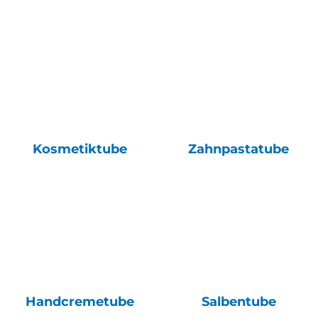
Kosmetiktube
Zahnpastatube
Handcremetube
Salbentube