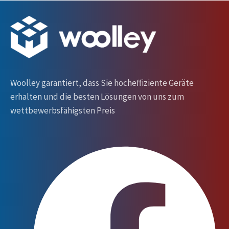
Woolley garantiert, dass Sie hocheffiziente Geräte
erhalten und die besten Lösungen von uns zum
wettbewerbsfähigsten Preis